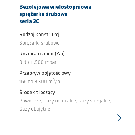
Bezolejowa wielostopniowa
sprężarka śrubowa
seria 2C
Rodzaj konstrukcji
Sprężarki śrubowe
Różnica ciśnień
(Δp)
0
do
11.500
mbar
Przepływ objętościowy
3
166
do
9.300
m
/h
Środek tłoczący
Powietrze, Gazy neutralne, Gazy specjalne,
Gazy obojętne