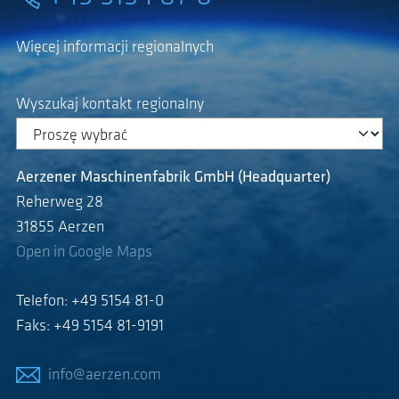
Więcej informacji regionalnych
Wyszukaj kontakt regionalny
Aerzener Maschinenfabrik GmbH (Headquarter)
Reherweg 28
31855 Aerzen
Open in Google Maps
Telefon: +49 5154 81-0
Faks: +49 5154 81-9191
info@aerzen.com