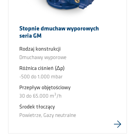
Stopnie dmuchaw wyporowych
seria GM
Rodzaj konstrukcji
Dmuchawy wyporowe
Różnica ciśnień
(Δp)
-500
do
1.000
mbar
Przepływ objętościowy
3
30
do
65.000
m
/h
Środek tłoczący
Powietrze, Gazy neutralne