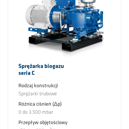
Sprężarka biogazu
seria C
Rodzaj konstrukcji
Sprężarki śrubowe
Różnica ciśnień
(Δp)
0
do
3.500
mbar
Przepływ objętościowy