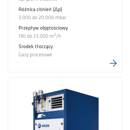
Różnica ciśnień
(Δp)
3.000
do
20.000
mbar
Przepływ objętościowy
3
190
do
23.000
m
/h
Środek tłoczący
Gazy procesowe