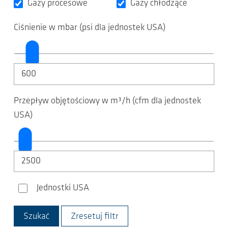
Gazy procesowe
Gazy chłodzące
Ciśnienie w mbar (psi dla jednostek USA)
Przepływ objętościowy w m³/h (cfm dla jednostek
USA)
Jednostki USA
Jednostki USA
Zresetuj filtr