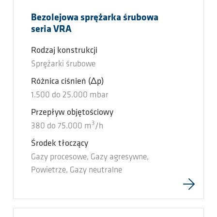
Bezolejowa sprężarka śrubowa
seria VRA
Rodzaj konstrukcji
Sprężarki śrubowe
Różnica ciśnień
(Δp)
1.500
do
25.000
mbar
Przepływ objętościowy
3
380
do
75.000
m
/h
Środek tłoczący
Gazy procesowe, Gazy agresywne,
Powietrze, Gazy neutralne