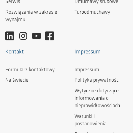
Serwis
Dmuchawy śrubowe
Rozwiązania w zakresie
Turbodmuchawy
wynajmu
Kontakt
Impressum
Formularz kontaktowy
Impressum
Na świecie
Polityka prywatności
Wytyczne dotyczące
informowania o
nieprawidłowościach
Warunki i
postanowienia