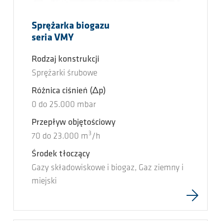
Sprężarka biogazu
seria VMY
Rodzaj konstrukcji
Sprężarki śrubowe
Różnica ciśnień
(Δp)
0
do
25.000
mbar
Przepływ objętościowy
3
70
do
23.000
m
/h
Środek tłoczący
Gazy składowiskowe i biogaz, Gaz ziemny i
miejski