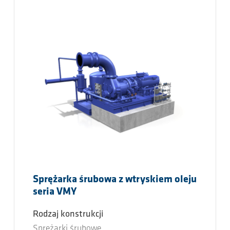
Sprężarka śrubowa z wtryskiem oleju
seria VMY
Rodzaj konstrukcji
Sprężarki śrubowe