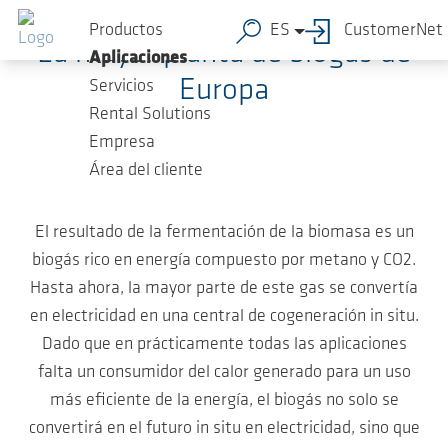
Saltar al contenido principal
Productos
ES
CustomerNet
La mayor planta de biogás de
Aplicaciones
Europa
Servicios
Rental Solutions
Empresa
Área del cliente
El resultado de la fermentación de la biomasa es un
biogás rico en energía compuesto por metano y CO2.
Hasta ahora, la mayor parte de este gas se convertía
en electricidad en una central de cogeneración in situ.
Dado que en prácticamente todas las aplicaciones
falta un consumidor del calor generado para un uso
más eficiente de la energía, el biogás no solo se
convertirá en el futuro in situ en electricidad, sino que