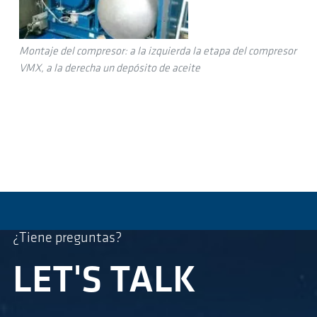
Montaje del compresor: a la izquierda la etapa del compresor
VMX, a la derecha un depósito de aceite
¿Tiene preguntas?
LET'S TALK