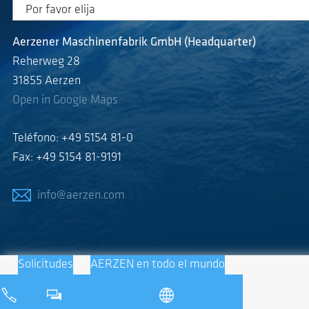
Aerzener Maschinenfabrik GmbH (Headquarter)
Reherweg 28
31855 Aerzen
Open in Google Maps
Teléfono: +49 5154 81-0
Fax: +49 5154 81-9191
info@aerzen.com
Solicitudes
AERZEN en todo el mundo