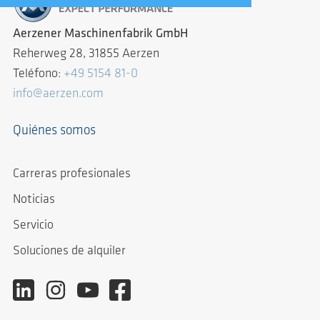
Aerzener Maschinenfabrik GmbH
Reherweg 28, 31855 Aerzen
Teléfono:
+49 5154 81-0
info@aerzen.com
Quiénes somos
Carreras profesionales
Noticias
Servicio
Soluciones de alquiler