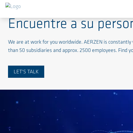
Encuentre a su person
We are at work for you worldwide. AERZEN is constantly 
than 50 subsidiaries and approx. 2500 employees. Find you
LET'S TALK