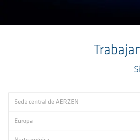
Saltar al contenido principal
Trabaja
S
Sede central de AERZEN
Europa