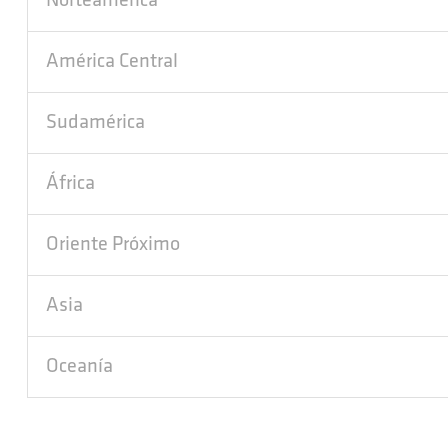
Norteamérica
América Central
Sudamérica
África
Oriente Próximo
Asia
Oceanía