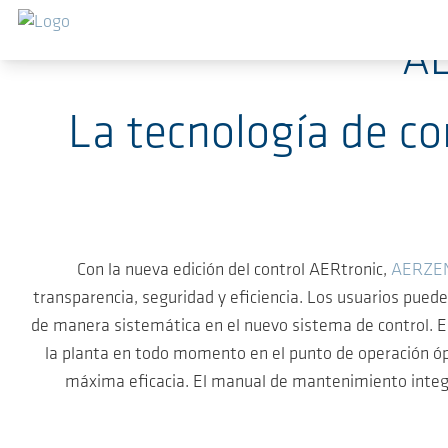
Saltar al contenido principal
AE
La tecnología de co
Con la nueva edición del control AERtronic,
AERZE
transparencia, seguridad y eficiencia. Los usuarios pue
de manera sistemática en el nuevo sistema de control. El
la planta en todo momento en el punto de operación ópt
máxima eficacia. El manual de mantenimiento integra