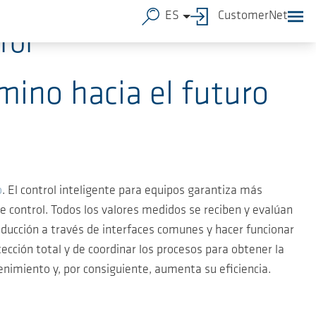
ES
CustomerNet
rol
mino hacia el futuro
o
. El control inteligente para equipos garantiza más
 control. Todos los valores medidos se reciben y evalúan
oducción a través de interfaces comunes y hacer funcionar
cción total y de coordinar los procesos para obtener la
nimiento y, por consiguiente, aumenta su eficiencia.