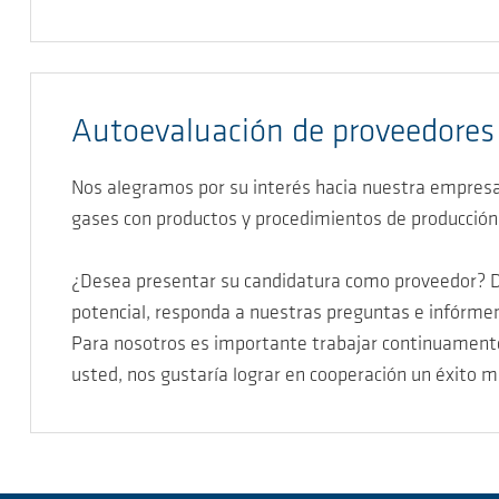
Autoevaluación de proveedores
Nos alegramos por su interés hacia nuestra empresa
gases con productos y procedimientos de producción
¿Desea presentar su candidatura como proveedor? Dí
potencial, responda a nuestras preguntas e infórmen
Para nosotros es importante trabajar continuamente
usted, nos gustaría lograr en cooperación un éxito má