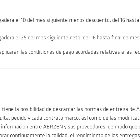
agadera el 10 del mes siguiente menos descuento, del 16 hasta
gadera el 25 del mes siguiente neto, del 16 hasta final de me
aplicarán las condiciones de pago acordadas relativas a las 
iene la posibilidad de descargar las normas de entrega de A
lta, pedido y cada contrato marco, así como de las modificac
 e información entre AERZEN y sus proveedores, de modo que e
ar continuamente la calidad, el rendimiento de las entregas 