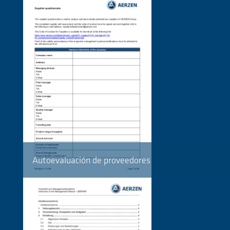
Autoevaluación de proveedores