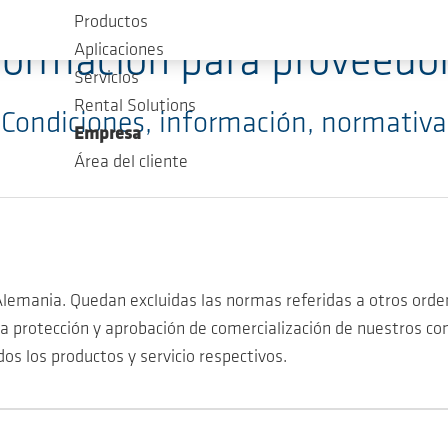
Productos
formación para proveedo
Aplicaciones
Servicios
Rental Solutions
Condiciones, información, normativa
Empresa
Área del cliente
e Alemania. Quedan excluidas las normas referidas a otros ord
 protección y aprobación de comercialización de nuestros c
s los productos y servicio respectivos.