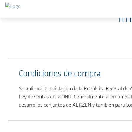
Saltar al contenido principal
In
Condiciones de compra
Se aplicará la legislación de la República Federal d
Ley de ventas de la ONU. Generalmente acordamos la
desarrollos conjuntos de AERZEN y también para todo