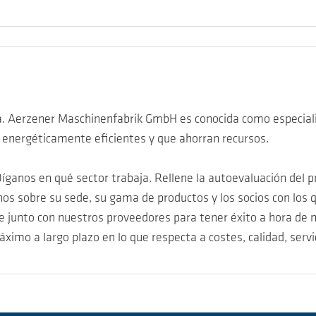
. Aerzener Maschinenfabrik GmbH es conocida como especiali
 energéticamente eficientes y que ahorran recursos.
ganos en qué sector trabaja. Rellene la autoevaluación del 
os sobre su sede, su gama de productos y los socios con los q
 junto con nuestros proveedores para tener éxito a hora de m
ximo a largo plazo en lo que respecta a costes, calidad, servi