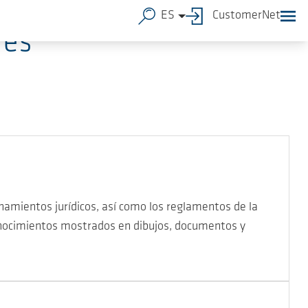
ES
CustomerNet
res
enamientos jurídicos, así como los reglamentos de la
onocimientos mostrados en dibujos, documentos y