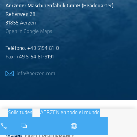
Aerzener Maschinenfabrik GmbH (Headquarter)
Reherweg 28
31855 Aerzen
Open in Google Maps
Teléfono: +49 5154 81-0
Fax: +49 5154 81-9191
info@aerzen.com
Solicitudes
AERZEN en todo el mundo