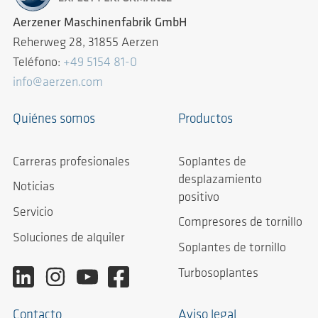
Aerzener Maschinenfabrik GmbH
Reherweg 28, 31855 Aerzen
Teléfono:
+49 5154 81-0
info@aerzen.com
Quiénes somos
Productos
Carreras profesionales
Soplantes de
desplazamiento
Noticias
positivo
Servicio
Compresores de tornillo
Soluciones de alquiler
Soplantes de tornillo
Turbosoplantes
Contacto
Aviso legal