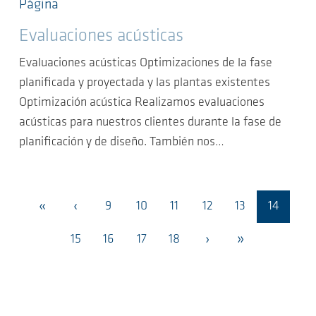
Página
Evaluaciones acústicas
Evaluaciones acústicas Optimizaciones de la fase
planificada y proyectada y las plantas existentes
Optimización acústica Realizamos evaluaciones
acústicas para nuestros clientes durante la fase de
planificación y de diseño. También nos…
«
‹
9
10
11
12
13
14
›
»
15
16
17
18