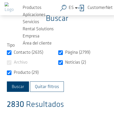
Saltar al contenido principal
Productos
ES
CustomerNet
Aplicaciones
Buscar
Servicios
Rental Solutions
Empresa
Área del cliente
Tipo
Contacto (2635)
Página (2799)
Archivo
Noticias (2)
Producto (29)
Quitar filtros
2830
Resultados