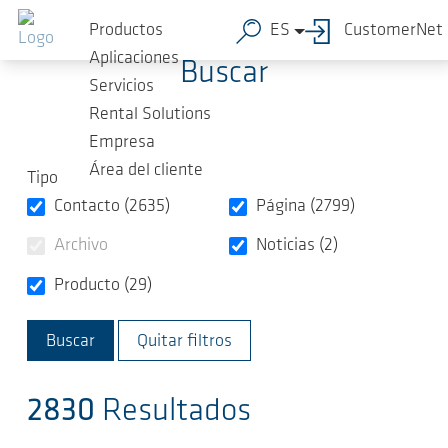
Saltar al contenido principal
Productos
ES
CustomerNet
Aplicaciones
Buscar
Servicios
Rental Solutions
Empresa
Área del cliente
Tipo
Contacto (2635)
Página (2799)
Archivo
Noticias (2)
Producto (29)
Quitar filtros
2830
Resultados