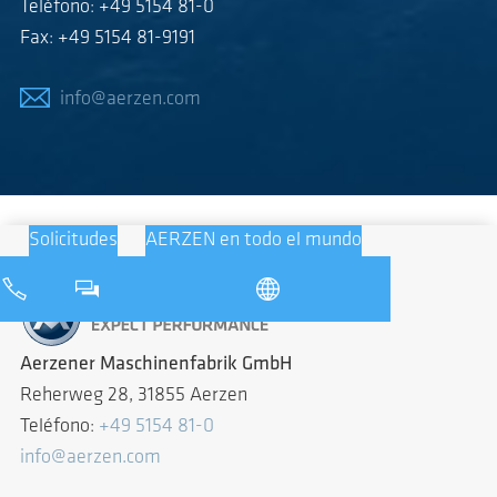
Teléfono: +49 5154 81-0
Fax: +49 5154 81-9191
info@aerzen.com
Solicitudes
AERZEN en todo el mundo
Aerzener Maschinenfabrik GmbH
Reherweg 28, 31855 Aerzen
Teléfono:
+49 5154 81-0
info@aerzen.com