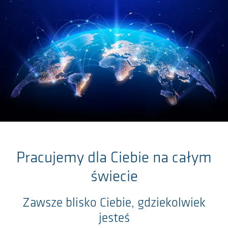
Przejdź do głównej zawartości
Pracujemy dla Ciebie na całym
świecie
Zawsze blisko Ciebie, gdziekolwiek
jesteś