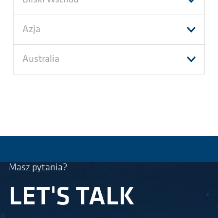
Bliski Wschód
Azja
Australia
Masz pytania?
LET'S TALK