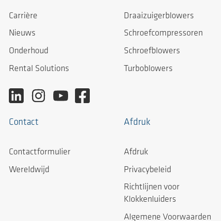
Carrière
Draaizuigerblowers
Nieuws
Schroefcompressoren
Onderhoud
Schroefblowers
Rental Solutions
Turboblowers
Contact
Afdruk
Contactformulier
Afdruk
Wereldwijd
Privacybeleid
Richtlijnen voor
Klokkenluiders
Algemene Voorwaarden