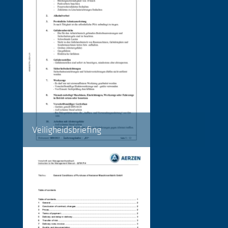
Veiligheidsbriefing