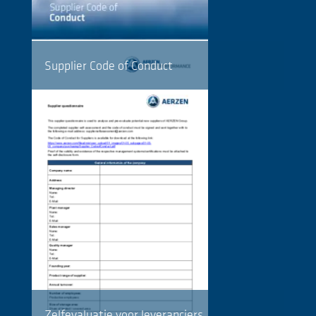
Supplier Code of Conduct
Zelfevaluatie voor leveranciers