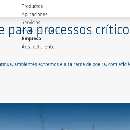
Productos
Aplicaciones
Servicios
 para processos crítico
Rental Solutions
Empresa
Área del cliente
ínua, ambientes extremos e alta carga de poeira, com eficiên