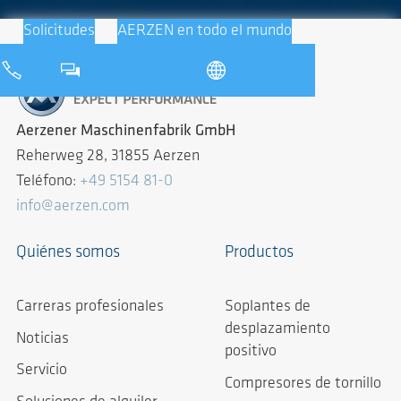
Solicitudes
AERZEN en todo el mundo
Aerzener Maschinenfabrik GmbH
Reherweg 28, 31855 Aerzen
Teléfono:
+49 5154 81-0
info@aerzen.com
Quiénes somos
Productos
Carreras profesionales
Soplantes de
desplazamiento
Noticias
positivo
Servicio
Compresores de tornillo