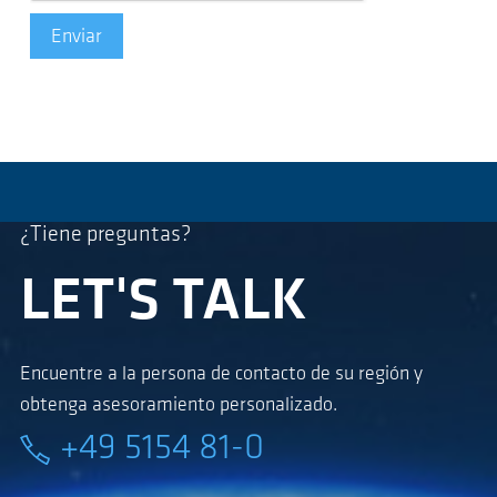
Enviar
¿Tiene preguntas?
LET'S TALK
Encuentre a la persona de contacto de su región y
obtenga asesoramiento personalizado.
+49 5154 81-0