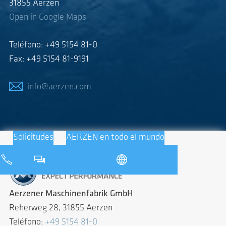
31855 Aerzen
Open in Google Maps
Teléfono: +49 5154 81-0
Fax: +49 5154 81-9191
info@aerzen.com
Solicitudes
AERZEN en todo el mundo
Aerzener Maschinenfabrik GmbH
Reherweg 28, 31855 Aerzen
Teléfono:
+49 5154 81-0