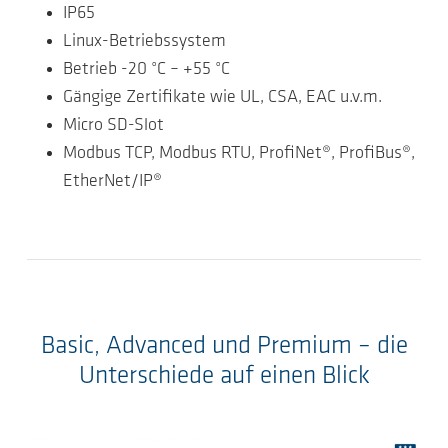
IP65
Linux-Betriebssystem
Betrieb -20 °C – +55 °C
Gängige Zertifikate wie UL, CSA, EAC u.v.m.
Micro SD-Slot
Modbus TCP, Modbus RTU, ProfiNet®, ProfiBus®,
EtherNet/IP®
Basic, Advanced und Premium – die
Unterschiede auf einen Blick