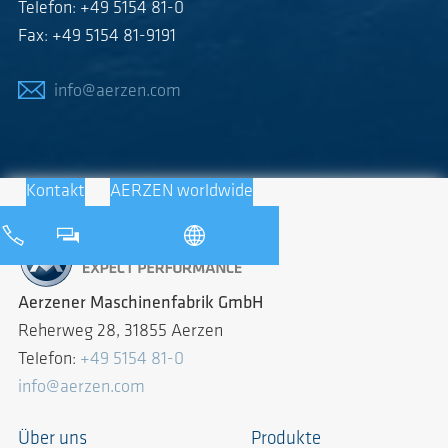
Telefon: +49 5154 81-0
Fax: +49 5154 81-9191
info@aerzen.com
Kontakt
AERZEN worldwide
Aerzener Maschinenfabrik GmbH
Reherweg 28, 31855 Aerzen
Telefon:
+49 5154 81-0
info@aerzen.com
Über uns
Produkte