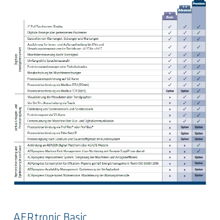
AERtronic Basic