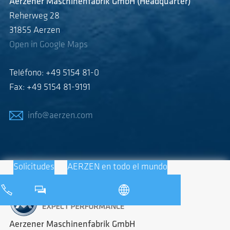
Aerzener Maschinenfabrik GmbH (Headquarter)
Reherweg 28
31855 Aerzen
Open in Google Maps
Teléfono: +49 5154 81-0
Fax: +49 5154 81-9191
info@aerzen.com
Solicitudes
AERZEN en todo el mundo
Aerzener Maschinenfabrik GmbH