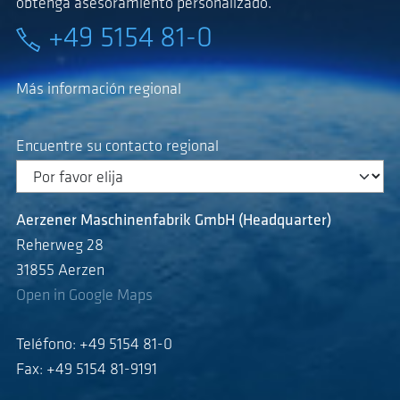
obtenga asesoramiento personalizado.
+49 5154 81-0
Más información regional
Encuentre su contacto regional
Aerzener Maschinenfabrik GmbH (Headquarter)
Reherweg 28
31855 Aerzen
Open in Google Maps
Teléfono: +49 5154 81-0
Fax: +49 5154 81-9191