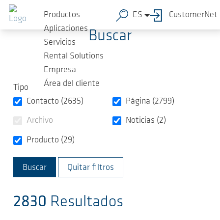
Saltar al contenido principal
Productos
ES
CustomerNet
Aplicaciones
Buscar
Servicios
Rental Solutions
Empresa
Área del cliente
Tipo
Contacto (2635)
Página (2799)
Archivo
Noticias (2)
Producto (29)
Quitar filtros
2830
Resultados