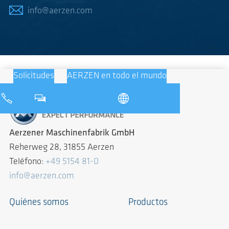
info@aerzen.com
Solicitudes
AERZEN en todo el mundo
Aerzener Maschinenfabrik GmbH
Reherweg 28, 31855 Aerzen
Teléfono:
+49 5154 81-0
info@aerzen.com
Quiénes somos
Productos