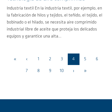
Industria textil En la industria textil, por ejemplo, en
la fabricación de hilos y tejidos, el teñido, el tejido, el
bobinado o el hilado, se necesita aire comprimido
industrial libre de aceite que proteja los delicados
equipos y garantice una alta…
«
‹
1
2
3
4
5
6
›
»
7
8
9
10