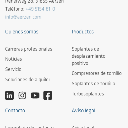
Reherweg 28, 31855 Aerzen
Teléfono:
+49 5154 81-0
info@aerzen.com
Quiénes somos
Productos
Carreras profesionales
Soplantes de
desplazamiento
Noticias
positivo
Servicio
Compresores de tornillo
Soluciones de alquiler
Soplantes de tornillo
Turbosoplantes
Contacto
Aviso legal