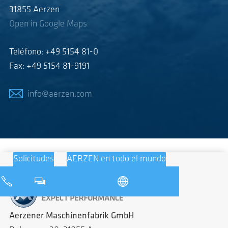
31855 Aerzen
Open in Google Maps
Teléfono: +49 5154 81-0
Fax: +49 5154 81-9191
info@aerzen.com
Solicitudes
AERZEN en todo el mundo
Aerzener Maschinenfabrik GmbH