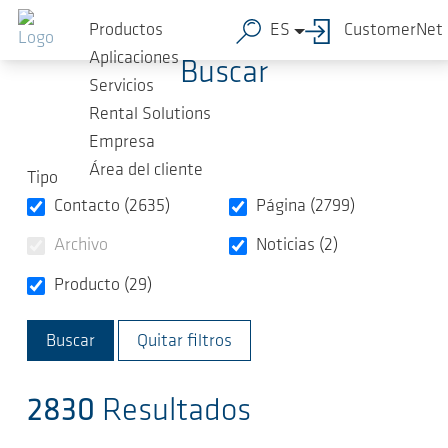
Saltar al contenido principal
Productos
ES
CustomerNet
Aplicaciones
Buscar
Servicios
Rental Solutions
Empresa
Área del cliente
Tipo
Contacto (2635)
Página (2799)
Archivo
Noticias (2)
Producto (29)
Quitar filtros
2830
Resultados