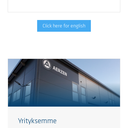
Click here for english
Yrityksemme