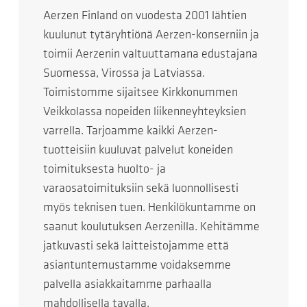
Aerzen Finland on vuodesta 2001 lähtien
kuulunut tytäryhtiönä Aerzen-konserniin ja
toimii Aerzenin valtuuttamana edustajana
Suomessa, Virossa ja Latviassa.
Toimistomme sijaitsee Kirkkonummen
Veikkolassa nopeiden liikenneyhteyksien
varrella. Tarjoamme kaikki Aerzen-
tuotteisiin kuuluvat palvelut koneiden
toimituksesta huolto- ja
varaosatoimituksiin sekä luonnollisesti
myös teknisen tuen. Henkilökuntamme on
saanut koulutuksen Aerzenilla. Kehitämme
jatkuvasti sekä laitteistojamme että
asiantuntemustamme voidaksemme
palvella asiakkaitamme parhaalla
mahdollisella tavalla.