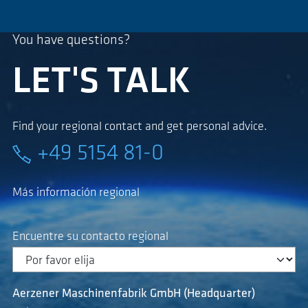
You have questions?
LET'S TALK
Find your regional contact and get personal advice.
+49 5154 81-0
Más información regional
Encuentre su contacto regional
Aerzener Maschinenfabrik GmbH (Headquarter)