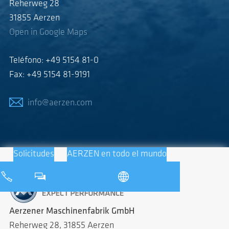
Reherweg 28
31855 Aerzen
Open in Google Maps
Teléfono: +49 5154 81-0
Fax: +49 5154 81-9191
info@aerzen.com
Solicitudes
AERZEN en todo el mundo
Aerzener Maschinenfabrik GmbH
Reherweg 28, 31855 Aerzen