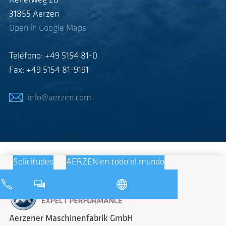
Reherweg 28
31855 Aerzen
Open in Google Maps
Teléfono: +49 5154 81-0
Fax: +49 5154 81-9191
info@aerzen.com
Solicitudes
AERZEN en todo el mundo
Aerzener Maschinenfabrik GmbH