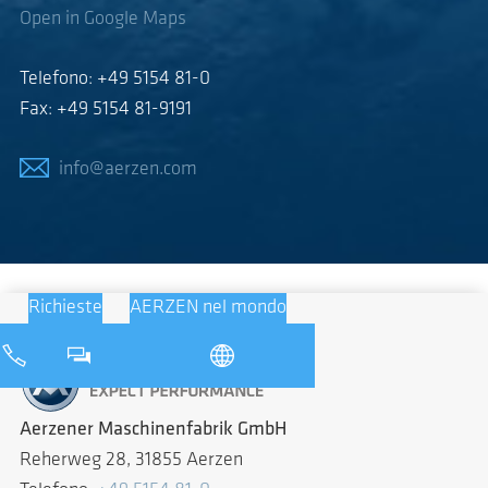
Open in Google Maps
Telefono: +49 5154 81-0
Fax: +49 5154 81-9191
info@aerzen.com
Richieste
AERZEN nel mondo
Aerzener Maschinenfabrik GmbH
Reherweg 28, 31855 Aerzen