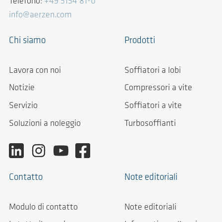
Telefono:
+49 5154 81-0
info@aerzen.com
Chi siamo
Prodotti
Lavora con noi
Soffiatori a lobi
Notizie
Compressori a vite
Servizio
Soffiatori a vite
Soluzioni a noleggio
Turbosoffianti
Contatto
Note editoriali
Modulo di contatto
Note editoriali