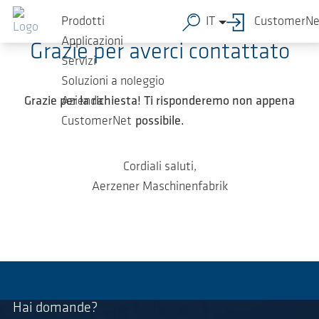
Salta al contenuto principale
Prodotti
IT
CustomerNe
Applicazioni
Grazie per averci contattato
Servizi
Soluzioni a noleggio
Grazie per la richiesta! Ti risponderemo non appena
Azienda
possibile.
CustomerNet
Cordiali saluti,
Aerzener Maschinenfabrik
Hai domande?