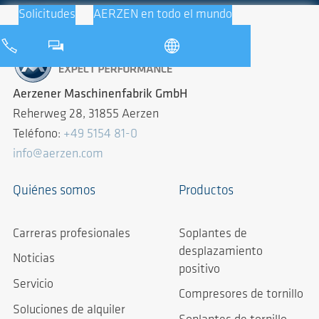
Solicitudes
AERZEN en todo el mundo
Aerzener Maschinenfabrik GmbH
Reherweg 28, 31855 Aerzen
Teléfono:
+49 5154 81-0
info@aerzen.com
Quiénes somos
Productos
Carreras profesionales
Soplantes de
desplazamiento
Noticias
positivo
Servicio
Compresores de tornillo
Soluciones de alquiler