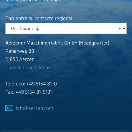
Encuentre su contacto regional
Aerzener Maschinenfabrik GmbH (Headquarter)
Reherweg 28
31855 Aerzen
Open in Google Maps
Teléfono: +49 5154 81-0
Fax: +49 5154 81-9191
info@aerzen.com