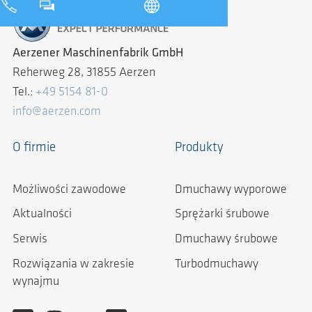
Aerzener Maschinenfabrik GmbH
Reherweg 28, 31855 Aerzen
Tel.:
+49 5154 81-0
info@aerzen.com
O firmie
Produkty
Możliwości zawodowe
Dmuchawy wyporowe
Aktualności
Sprężarki śrubowe
Serwis
Dmuchawy śrubowe
Rozwiązania w zakresie
Turbodmuchawy
wynajmu