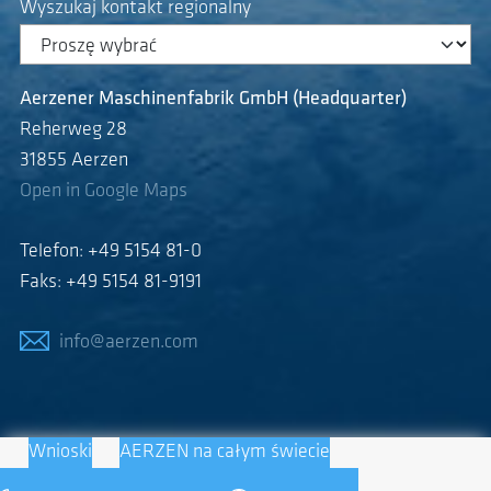
Wyszukaj kontakt regionalny
Aerzener Maschinenfabrik GmbH (Headquarter)
Reherweg 28
31855 Aerzen
Open in Google Maps
Telefon: +49 5154 81-0
Faks: +49 5154 81-9191
info@aerzen.com
Wnioski
AERZEN na całym świecie