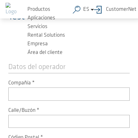
Machine Registration Form
Saltar al contenido principal
Productos
ES
CustomerNet
Test
Aplicaciones
Servicios
Rental Solutions
Empresa
Área del cliente
Datos del operador
Compañía
*
Calle/Buzón
*
Código Postal
*