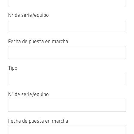
Nº de serie/equipo
Fecha de puesta en marcha
Tipo
Nº de serie/equipo
Fecha de puesta en marcha