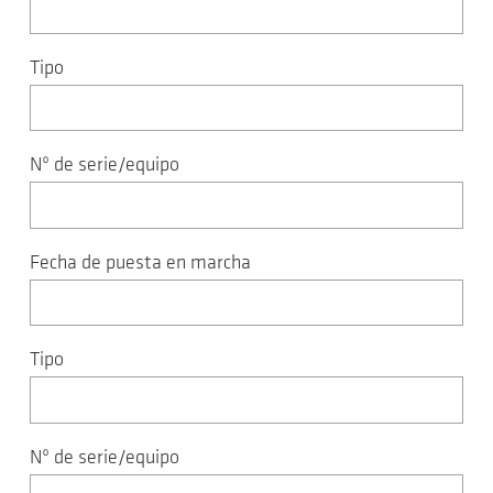
Tipo
Nº de serie/equipo
Fecha de puesta en marcha
Tipo
Nº de serie/equipo