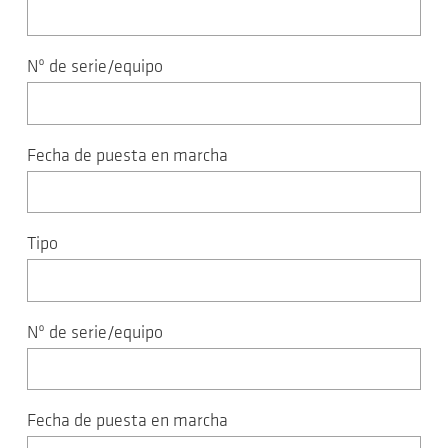
Nº de serie/equipo
Fecha de puesta en marcha
Tipo
Nº de serie/equipo
Fecha de puesta en marcha