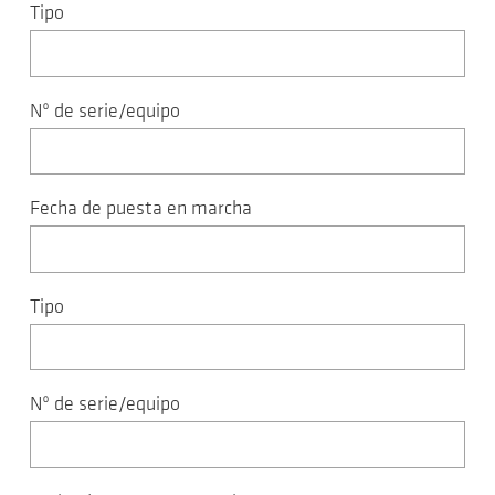
Tipo
Nº de serie/equipo
Fecha de puesta en marcha
Tipo
Nº de serie/equipo