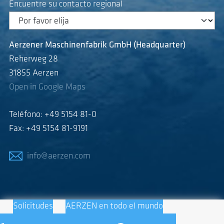
Encuentre su contacto regional
Aerzener Maschinenfabrik GmbH (Headquarter)
Reherweg 28
31855 Aerzen
Open in Google Maps
Teléfono: +49 5154 81-0
Fax: +49 5154 81-9191
info@aerzen.com
Solicitudes
AERZEN en todo el mundo