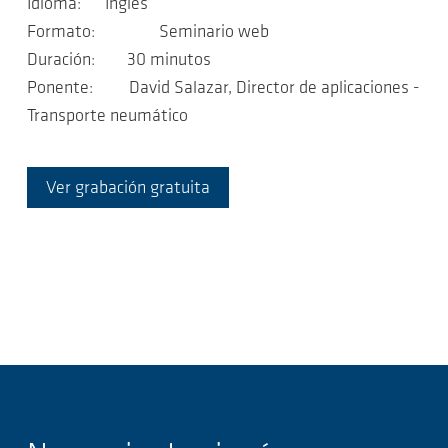
Idioma: Inglés
Formato: Seminario web
Duración: 30 minutos
Ponente: David Salazar, Director de aplicaciones -
Transporte neumático
Ver grabación gratuita