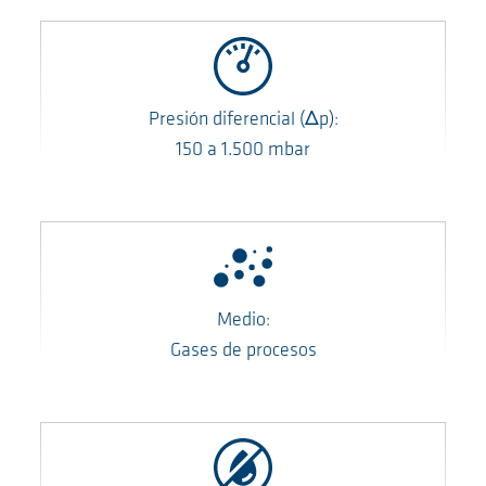
Presión diferencial
(Δp)
:
150
a
1.500
mbar
Medio:
Gases de procesos