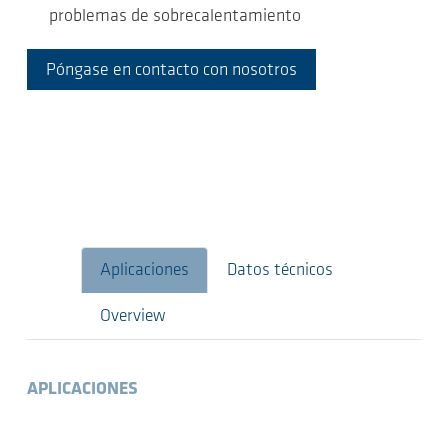
problemas de sobrecalentamiento
Póngase en contacto con nosotros
Aplicaciones
Datos técnicos
Overview
APLICACIONES