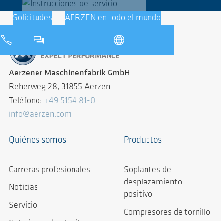
Solicitudes
AERZEN en todo el mundo
Aerzener Maschinenfabrik GmbH
Reherweg 28, 31855 Aerzen
Teléfono:
+49 5154 81-0
info@aerzen.com
Quiénes somos
Productos
Carreras profesionales
Soplantes de
desplazamiento
Noticias
positivo
Servicio
Compresores de tornillo