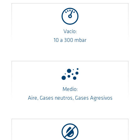
Vacío:
10
a
300
mbar
Medio:
Aire, Gases neutros, Gases Agresivos