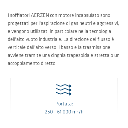
I soffiatori AERZEN con motore incapsulato sono
progettati per l'aspirazione di gas neutri e aggressivi,
e vengono utilizzati in particolare nella tecnologia
dell'alto vuoto industriale. La direzione del flusso è
verticale dall'alto verso il basso e la trasmissione
avviene tramite una cinghia trapezoidale stretta o un
accoppiamento diretto.
Portata:
3
250
-
61.000
m
/h