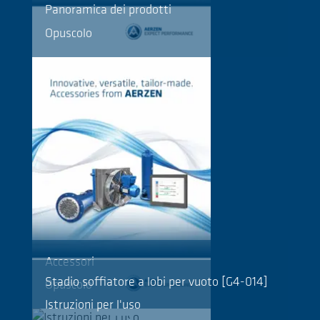
Panoramica dei prodotti
Opuscolo
Accessori
Stadio soffiatore a lobi per vuoto [G4-014]
Opuscolo
Istruzioni per l'uso