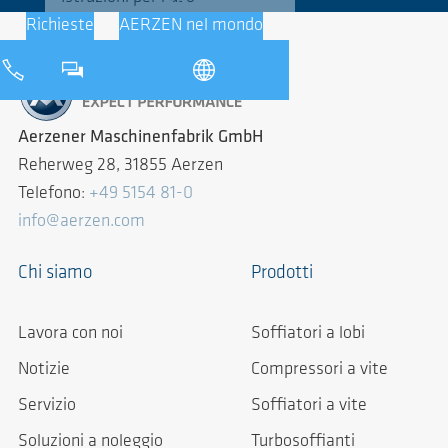
Richieste
AERZEN nel mondo
Aerzener Maschinenfabrik GmbH
Reherweg 28, 31855 Aerzen
Telefono:
+49 5154 81-0
info@aerzen.com
Chi siamo
Prodotti
Lavora con noi
Soffiatori a lobi
Notizie
Compressori a vite
Servizio
Soffiatori a vite
Soluzioni a noleggio
Turbosoffianti