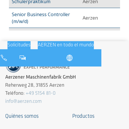
Solicitudes
AERZEN en todo el mundo
Aerzener Maschinenfabrik GmbH
Reherweg 28, 31855 Aerzen
Teléfono:
+49 5154 81-0
info@aerzen.com
Quiénes somos
Productos