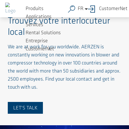
Produits
FR
CustomerNet
Applications
Trouvez votre interlocuteur
Services
local
Rental Solutions
Entreprise
We are at work for you worldwide. AERZEN is
CustomerNet
constantly working on new innovations in blower and
compressor technology in over 100 countries around
the world with more than 50 subsidiaries and approx.
2500 employees. Find your local contact and get in
touch with us.
LET'S TALK