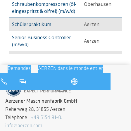
Demandes
AERZEN dans le monde entier
Aerzener Maschinenfabrik GmbH
Reherweg 28, 31855 Aerzen
Téléphone :
+49 5154 81-0.
info@aerzen.com