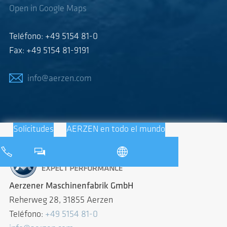
Open in Google Maps
Teléfono: +49 5154 81-0
Fax: +49 5154 81-9191
info@aerzen.com
Solicitudes
AERZEN en todo el mundo
Aerzener Maschinenfabrik GmbH
Reherweg 28, 31855 Aerzen
Teléfono:
+49 5154 81-0