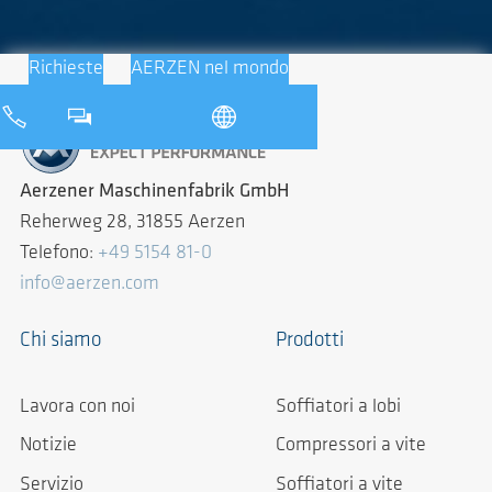
Richieste
AERZEN nel mondo
Aerzener Maschinenfabrik GmbH
Reherweg 28, 31855 Aerzen
Telefono:
+49 5154 81-0
info@aerzen.com
Chi siamo
Prodotti
Lavora con noi
Soffiatori a lobi
Notizie
Compressori a vite
Servizio
Soffiatori a vite