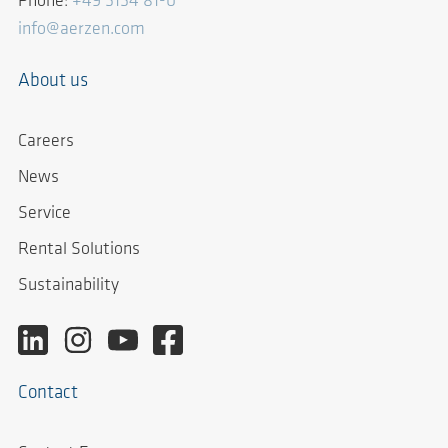
Phone:
+49 5154 81-0
info@aerzen.com
About us
Careers
News
Service
Rental Solutions
Sustainability
Contact