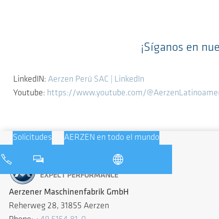
¡Síganos en nue
LinkedIN:
Aerzen Perú SAC | LinkedIn
Youtube:
https://www.youtube.com/@AerzenLatinoamer
Solicitudes
AERZEN en todo el mundo
Aerzener Maschinenfabrik GmbH
Reherweg 28, 31855 Aerzen