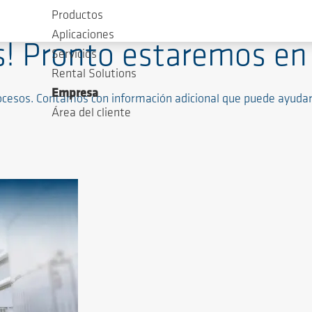
Productos
Aplicaciones
és! Pronto estaremos en
Servicios
Rental Solutions
Empresa
procesos. Contamos con información adicional que puede ayudar
Área del cliente