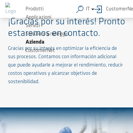
Prodotti
IT
CustomerNe
Applicazioni
¡Gracias por su interés! Pronto
Servizi
estaremos en contacto.
Soluzioni a noleggio
Azienda
Gracias por su interés en optimizar la eficiencia de
CustomerNet
sus procesos. Contamos con información adicional
que puede ayudarle a mejorar el rendimiento, reducir
costos operativos y alcanzar objetivos de
sostenibilidad.