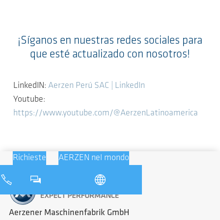
¡Síganos en nuestras redes sociales para
que esté actualizado con nosotros!
LinkedIN:
Aerzen Perú SAC | LinkedIn
Youtube:
https://www.youtube.com/@AerzenLatinoamerica
Richieste
AERZEN nel mondo
Aerzener Maschinenfabrik GmbH