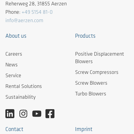
Reherweg 28, 31855 Aerzen
Phone:
+49 5154 81-0
info@aerzen.com
About us
Products
Careers
Positive Displacement
Blowers
News
Screw Compressors
Service
Screw Blowers
Rental Solutions
Turbo Blowers
Sustainability
Contact
Imprint