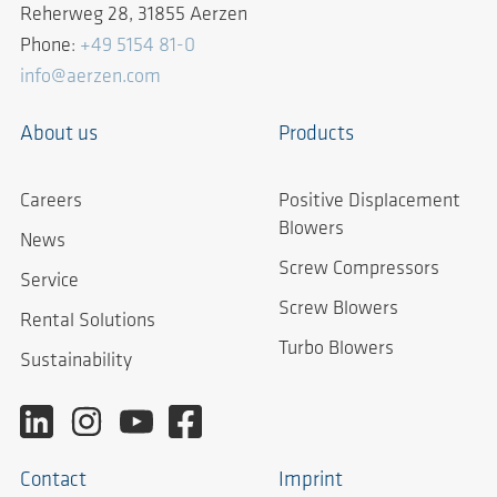
Reherweg 28, 31855 Aerzen
Phone:
+49 5154 81-0
info@aerzen.com
About us
Products
Careers
Positive Displacement
Blowers
News
Screw Compressors
Service
Screw Blowers
Rental Solutions
Turbo Blowers
Sustainability
Contact
Imprint