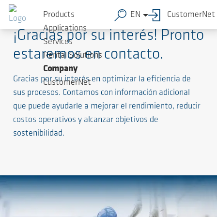
Products
EN
CustomerNet
Applications
¡Gracias por su interés! Pronto
Services
estaremos en contacto.
Rental Solutions
Company
Gracias por su interés en optimizar la eficiencia de
CustomerNet
sus procesos. Contamos con información adicional
que puede ayudarle a mejorar el rendimiento, reducir
costos operativos y alcanzar objetivos de
sostenibilidad.