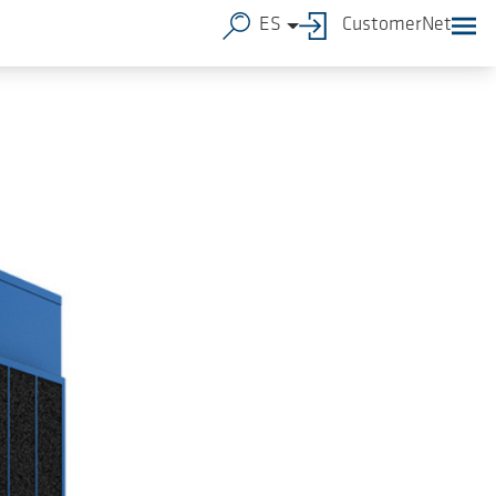
ES
CustomerNet