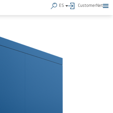
ES
CustomerNet