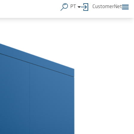
PT
CustomerNet