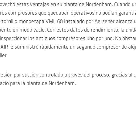
provechó estas ventajas en su planta de Nordenham. Cuando un
s tres compresores que quedaban operativos no podían garantiz
de tornillo monoetapa VML 60 instalado por Aerzener alcanza
ento en modo vacío. Con estos datos de rendimiento, la unida
inspeccionar los antiguos compresores uno por uno. No obstant
Y AIR le suministró rápidamente un segundo compresor de alqu
ler.
ión por succión controlado a través del proceso, gracias al c
vacío para la planta de Nordenham.