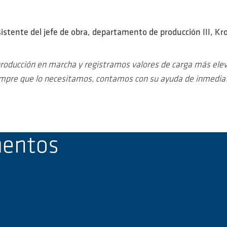
sistente del jefe de obra, departamento de producción III, 
oducción en marcha y registramos valores de carga más eleva
mpre que lo necesitamos, contamos con su ayuda de inmedia
mentos