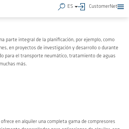
ES
CustomerNet
a parte integral de la planificación, por ejemplo, como
nes, en proyectos de investigación y desarrollo o durante
ado para el transporte neumático, tratamiento de aguas
y muchas más.
sa ofrece en alquiler una completa gama de compresores