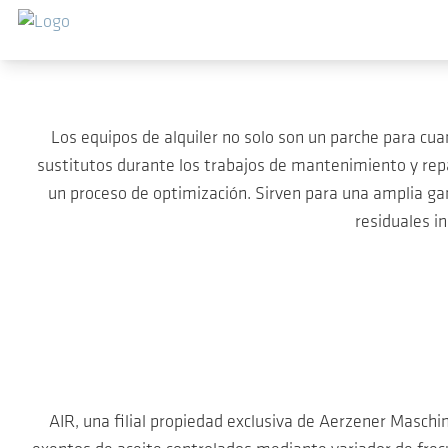
Saltar al contenido principal
Los equipos de alquiler no solo son un parche para cua
sustitutos durante los trabajos de mantenimiento y repar
un proceso de optimización. Sirven para una amplia ga
residuales i
AIR, una filial propiedad exclusiva de Aerzener Masch