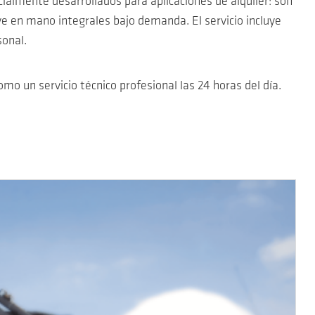
ialmente desarrollados para aplicaciones de alquiler: son
ve en mano integrales bajo demanda. El servicio incluye
sonal.
omo un servicio técnico profesional las 24 horas del día.