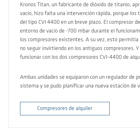
Kronos Titan, un fabricante de dióxido de titanio, a
vacío, hizo falta una intervención rápida, porque lo
del tipo CVI 4400 en un breve plazo. El compresor 
entorno de vacío de -700 mbar durante el funcionami
los compresores existentes. A su vez, esto permitía 
no seguir invirtiendo en los antiguos compresores. 
funcionar con los dos compresores CVI-4400 de alqui
Ambas unidades se equiparon con un regulador de pres
sistema y se pudo planificar una nueva estación de 
Compresores de alquiler