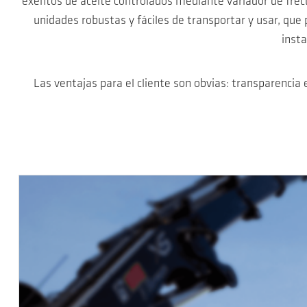
exentos de aceite controlados mediante variador de frecu
unidades robustas y fáciles de transportar y usar, que
insta
Las ventajas para el cliente son obvias: transparencia e