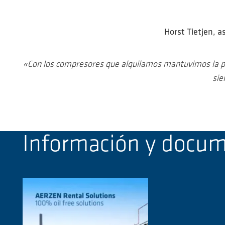
Horst Tietjen, a
«Con los compresores que alquilamos mantuvimos la pr
sie
Información y docu