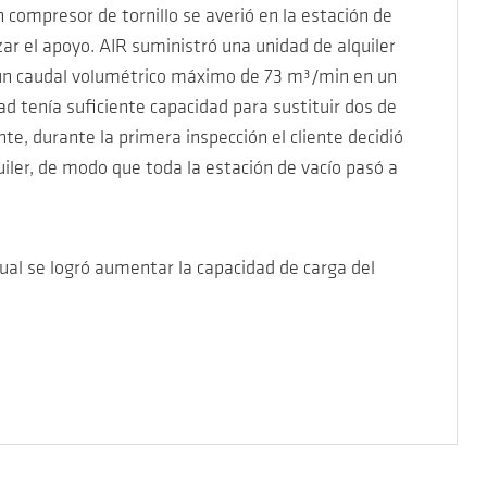
 compresor de tornillo se averió en la estación de
ar el apoyo. AIR suministró una unidad de alquiler
 un caudal volumétrico máximo de 73 m³/min en un
d tenía suficiente capacidad para sustituir dos de
e, durante la primera inspección el cliente decidió
iler, de modo que toda la estación de vacío pasó a
ual se logró aumentar la capacidad de carga del