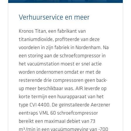
Verhuurservice en meer
Kronos Titan, een fabrikant van
titaniumdioxide, profiteerde van deze
voordelen in zijn fabriek in Nordenham. Na
een storing aan de schroefcompressor in
het vacuümstation moest er snel actie
worden ondernomen omdat er met de
resterende drie compressoren geen back-
up meer beschikbaar was. AIR leverde op
korte termijn een huurapparaat van het
type CVI 4400. De geïnstalleerde Aerzener
eentraps VML 60 schroefcompressor
bereikt een maximaal debiet van 73
m³/min in een vacuümomgeving van -700