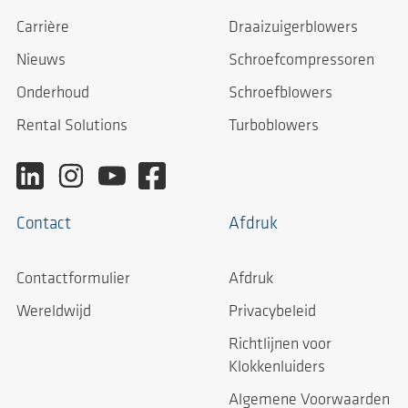
Carrière
Draaizuigerblowers
Nieuws
Schroefcompressoren
Onderhoud
Schroefblowers
Rental Solutions
Turboblowers
Contact
Afdruk
Contactformulier
Afdruk
Wereldwijd
Privacybeleid
Richtlijnen voor
Klokkenluiders
Algemene Voorwaarden