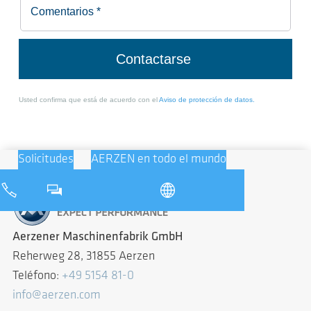
Solicitudes
AERZEN en todo el mundo
Aerzener Maschinenfabrik GmbH
Reherweg 28, 31855 Aerzen
Teléfono:
+49 5154 81-0
info@aerzen.com