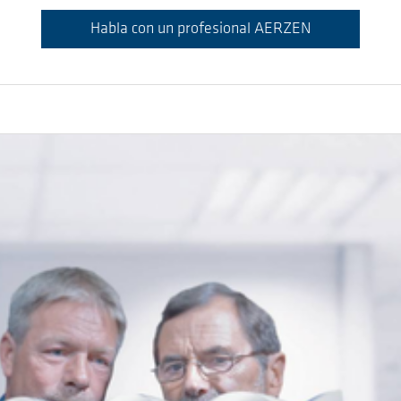
Habla con un profesional AERZEN