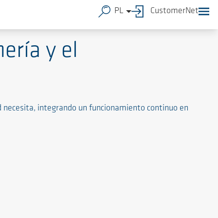
PL
CustomerNet
ería y el
 necesita, integrando un funcionamiento continuo en