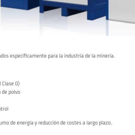
os específicamente para la industria de la minería.
 Clase 0)
 de polvo
ntrol
umo de energía y reducción de costes a largo plazo.