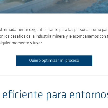
n extremadamente exigentes, tanto para las personas como pa
n los desafíos de la industria minera y le acompañamos con t
alquier momento y lugar.
Quiero optimizar mi proceso
 eficiente para entorn