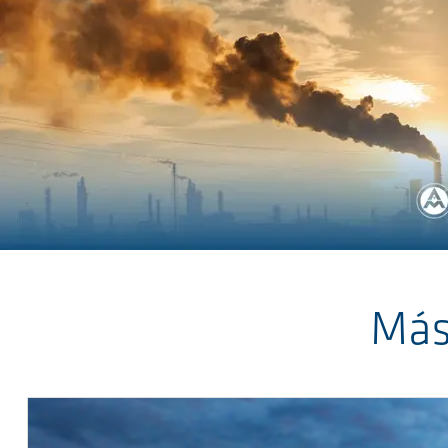
Przejdź do głównej zawartości
Más