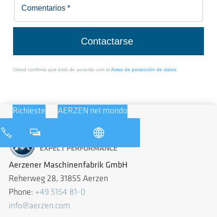
Richieste
AERZEN nel mondo
Aerzener Maschinenfabrik GmbH
Reherweg 28, 31855 Aerzen
Phone:
+49 5154 81-0
info@aerzen.com