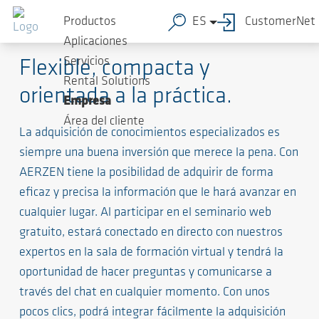
Productos
ES
CustomerNet
Seminarios web de AERZEN
Aplicaciones
Servicios
Flexible, compacta y
Rental Solutions
orientada a la práctica.
Empresa
Área del cliente
La adquisición de conocimientos especializados es
siempre una buena inversión que merece la pena. Con
AERZEN tiene la posibilidad de adquirir de forma
eficaz y precisa la información que le hará avanzar en
cualquier lugar. Al participar en el seminario web
gratuito, estará conectado en directo con nuestros
expertos en la sala de formación virtual y tendrá la
oportunidad de hacer preguntas y comunicarse a
través del chat en cualquier momento. Con unos
pocos clics, podrá integrar fácilmente la adquisición