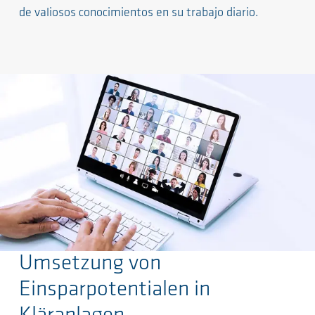
de valiosos conocimientos en su trabajo diario.
Umsetzung von
Saltar al contenido principal
Einsparpotentialen in