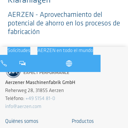
Kläranlagen
AERZEN - Aprovechamiento del
potencial de ahorro en los procesos de
fabricación
Solicitudes
AERZEN en todo el mundo
Aerzener Maschinenfabrik GmbH
Reherweg 28, 31855 Aerzen
Teléfono:
+49 5154 81-0
info@aerzen.com
Quiénes somos
Productos