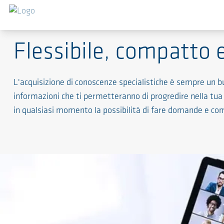
Seminari web AERZEN
Flessibile, compatto e
L'acquisizione di conoscenze specialistiche è sempre un bu
informazioni che ti permetteranno di progredire nella tua a
in qualsiasi momento la possibilità di fare domande e comu