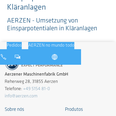
Kläranlagen
AERZEN - Umsetzung von
Einsparpotentialen in Kläranlagen
Pedidos
AERZEN no mundo todo
Aerzener Maschinenfabrik GmbH
Reherweg 28, 31855 Aerzen
Telefone:
+49 5154 81-0
info@aerzen.com
Sobre nós
Produtos