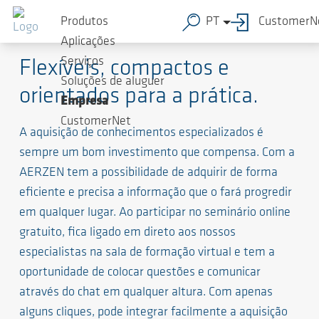
Produtos
PT
CustomerN
Seminários online AERZEN
Aplicações
Serviços
Flexíveis, compactos e
Soluções de aluguer
orientados para a prática.
Empresa
CustomerNet
A aquisição de conhecimentos especializados é
sempre um bom investimento que compensa. Com a
AERZEN tem a possibilidade de adquirir de forma
eficiente e precisa a informação que o fará progredir
em qualquer lugar. Ao participar no seminário online
gratuito, fica ligado em direto aos nossos
especialistas na sala de formação virtual e tem a
oportunidade de colocar questões e comunicar
através do chat em qualquer altura. Com apenas
alguns cliques, pode integrar facilmente a aquisição