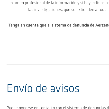
examen profesional de la información y si hay indicios c
las investigaciones, que se extienden a toda 
Tenga en cuenta que el sistema de denuncia de Aerzende
Envío de avisos
Puede ponerse en contacto con el sistema de denuncias 