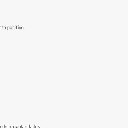
to positivo
a de irregularidades