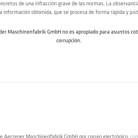
oncretos de una infracción grave de las normas. La observanci
la información obtenida, que se procesa de forma rápida y jus
r Maschinenfabrik GmbH no es apropiado para asuntos cotidi
corrupción.
de Aerzener Maschinenfabrik GmbH por correo electrónico:
com