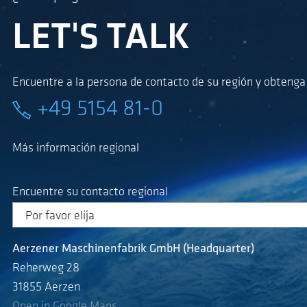
LET'S TALK
Encuentre a la persona de contacto de su región y obteng
+49 5154 81-0
Más información regional
Encuentre su contacto regional
Aerzener Maschinenfabrik GmbH (Headquarter)
Reherweg 28
31855 Aerzen
Open in Google Maps