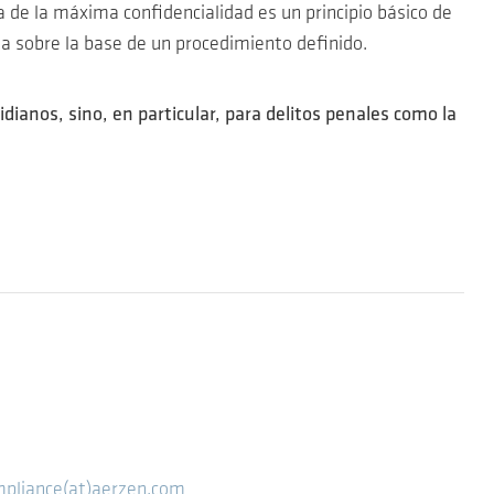
a de la máxima confidencialidad es un principio básico de
ta sobre la base de un procedimiento definido.
anos, sino, en particular, para delitos penales como la
pliance(at)aerzen.com