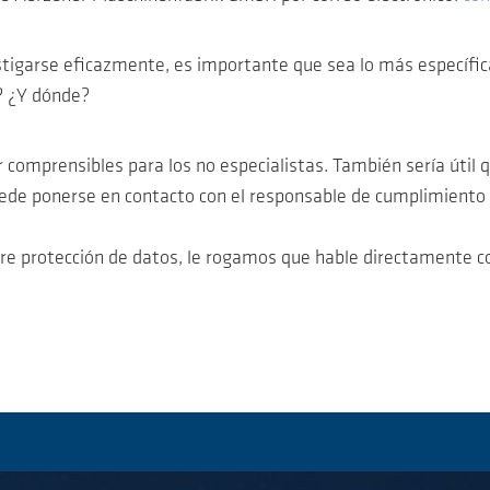
tigarse eficazmente, es importante que sea lo más específica 
? ¿Y dónde?
comprensibles para los no especialistas. También sería útil q
uede ponerse en contacto con el responsable de cumplimiento 
bre protección de datos, le rogamos que hable directamente c