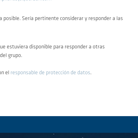
posible. Sería pertinente considerar y responder a las
ue estuviera disponible para responder a otras
del grupo.
on el
responsable de protección de datos
.