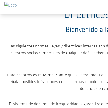
Saltar al contenido principal
Directrice
Bienvenido a l
Las siguientes normas, leyes y directrices internas so
nuestros socios comerciales de cualquier daño, deben cu
Para nosotros es muy importante que se descubra cualquie
señalar posibles infracciones de las normas cuando exis
denuncias en cu
El sistema de denuncia de irregularidades garantiza el m