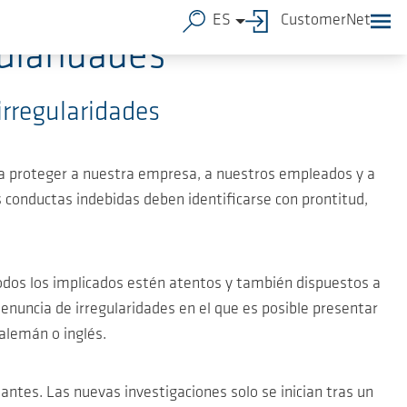
ES
CustomerNet
gularidades
irregularidades
ra proteger a nuestra empresa, a nuestros empleados y a
s conductas indebidas deben identificarse con prontitud,
todos los implicados estén atentos y también dispuestos a
nuncia de irregularidades en el que es posible presentar
alemán o inglés.
antes. Las nuevas investigaciones solo se inician tras un