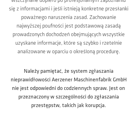
wszczynane dopiero po profesjonalnym zapoznaniu
się z informacjami i jeśli istnieją konkretne przesłanki
poważnego naruszenia zasad. Zachowanie
najwyższej poufności jest podstawową zasadą
prowadzonych dochodzeń obejmujących wszystkie
uzyskane informacje, które są szybko i rzetelnie
analizowane w oparciu o określoną procedurę.
Należy pamiętać, że system zgłaszania
nieprawidłowości Aerzener Maschinenfabrik GmbH
nie jest odpowiedni do codziennych spraw. Jest on
przeznaczony w szczególności do zgłaszania
przestępstw, takich jak korupcja.