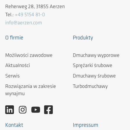
Reherweg 28, 31855 Aerzen
Tel.:
+49 5154 81-0
info@aerzen.com
O firmie
Produkty
Możliwości zawodowe
Dmuchawy wyporowe
Aktualności
Sprężarki śrubowe
Serwis
Dmuchawy śrubowe
Rozwiązania w zakresie
Turbodmuchawy
wynajmu
Kontakt
Impressum