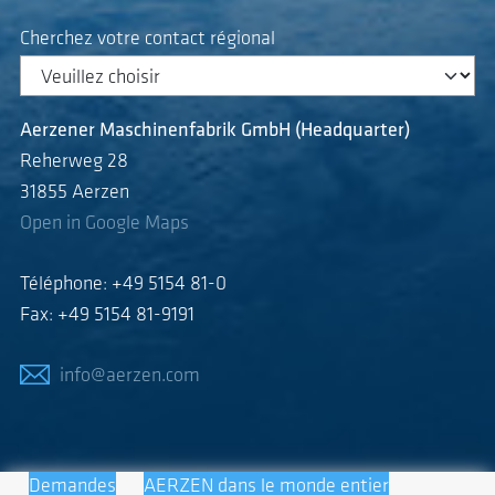
Cherchez votre contact régional
Aerzener Maschinenfabrik GmbH (Headquarter)
Reherweg 28
31855 Aerzen
Open in Google Maps
Téléphone: +49 5154 81-0
Fax: +49 5154 81-9191
info@aerzen.com
Demandes
AERZEN dans le monde entier