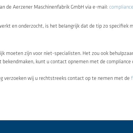
an de Aerzener Maschinenfabrik GmbH via e-mail:
complianc
rkt en onderzocht, is het belangrijk dat de tip zo specifiek 
jk moeten zijn voor niet-specialisten. Het zou ook behulpzaam
wilt bekendmaken, kunt u contact opnemen met de compliance o
ing verzoeken wij u rechtstreeks contact op te nemen met de