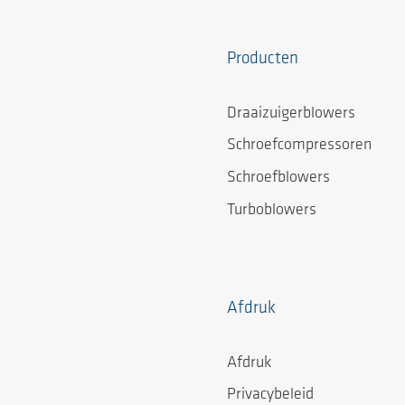
Producten
Draaizuigerblowers
Schroefcompressoren
Schroefblowers
Turboblowers
Afdruk
Afdruk
Privacybeleid