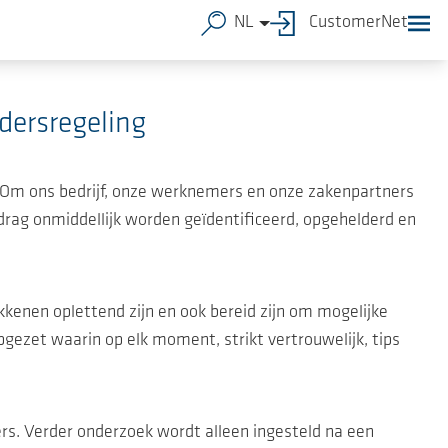
NL
CustomerNet
dersregeling
H. Om ons bedrijf, onze werknemers en onze zakenpartners
g onmiddellijk worden geïdentificeerd, opgehelderd en
kkenen oplettend zijn en ook bereid zijn om mogelijke
pgezet waarin op elk moment, strikt vertrouwelijk, tips
rs. Verder onderzoek wordt alleen ingesteld na een