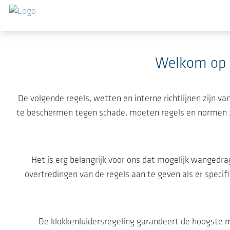
Ga naar de hoofdinhoud
Welkom op d
De volgende regels, wetten en interne richtlijnen zijn 
te beschermen tegen schade, moeten regels en normen 
Het is erg belangrijk voor ons dat mogelijk wangedra
overtredingen van de regels aan te geven als er specif
De klokkenluidersregeling garandeert de hoogste m