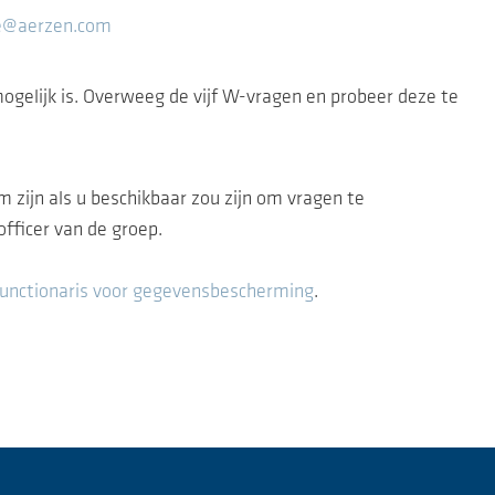
e@aerzen.com
mogelijk is. Overweeg de vijf W-vragen en probeer deze te
 zijn als u beschikbaar zou zijn om vragen te
fficer van de groep.
functionaris voor gegevensbescherming
.