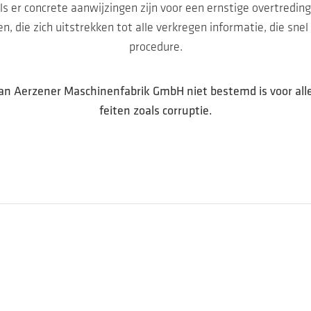
ls er concrete aanwijzingen zijn voor een ernstige overtreding
n, die zich uitstrekken tot alle verkregen informatie, die sne
procedure.
an Aerzener Maschinenfabrik GmbH niet bestemd is voor alle
feiten zoals corruptie.