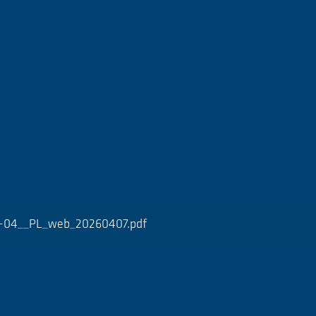
0-04__PL_web_20260407.pdf