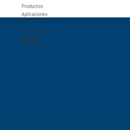
Productos
Aplicaciones
Servicios
Rental Solutions
Empresa
Área del cliente