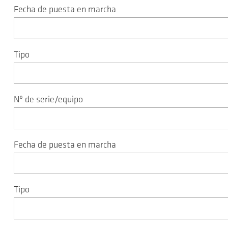
Fecha de puesta en marcha
Tipo
Nº de serie/equipo
Fecha de puesta en marcha
Tipo