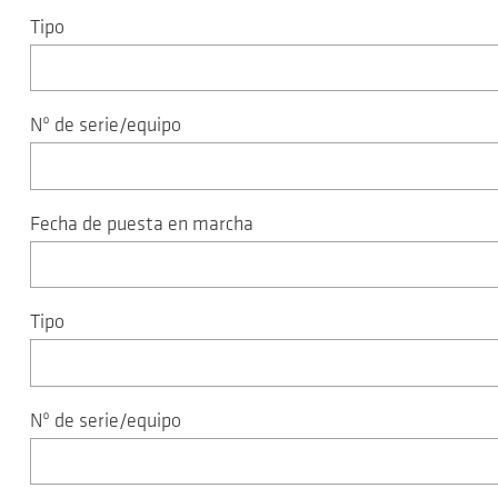
Tipo
Nº de serie/equipo
Fecha de puesta en marcha
Tipo
Nº de serie/equipo