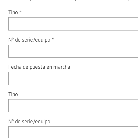
Tipo
*
Nº de serie/equipo
*
Fecha de puesta en marcha
Tipo
Nº de serie/equipo