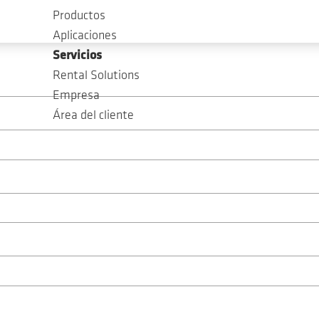
s
Productos
Aplicaciones
Servicios
Rental Solutions
Empresa
Área del cliente